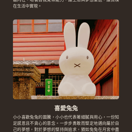
在生活中實現。  
喜愛兔兔
小小喜歡兔兔的圖騰，小小也代表著細膩與用心，一份知
足感恩且不貪心的意念。一步步勇敢而堅定地邁向屬於自
己的夢想，對於夢想的堅持與追求，猶如兔兔在月宮中盡