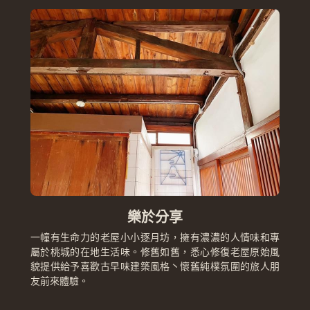
樂於分享
一幢有生命力的老屋小小逐月坊，擁有濃濃的人情味和專
屬於桃城的在地生活味。修舊如舊，悉心修復老屋原始風
貌提供給予喜歡古早味建築風格丶懷舊純樸氛圍的旅人朋
友前來體驗。 