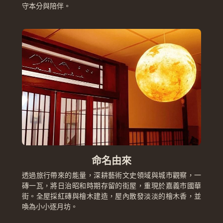
守本分與陪伴。  
命名由來
透過旅行帶來的能量，深耕藝術文史領域與城市觀察，一
磚一瓦，將日治昭和時期存留的街屋，重現於嘉義市國華
街。全屋採紅磚與檜木建造，屋內散發淡淡的檜木香，並
喚為小小逐月坊。